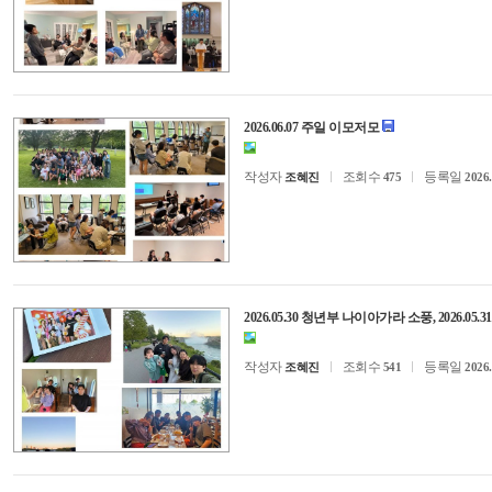
2026.06.07 주일 이모저모
작성자
조회수
등록일
조혜진
475
2026.
2026.05.30 청년부 나이아가라 소풍, 2026.0
작성자
조회수
등록일
조혜진
541
2026.