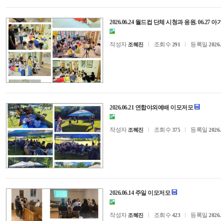
2026.06.24 월드컵 단체 시청과 응원. 06.2
작성자
조회수
등록일
조혜진
291
2026.
2026.06.21 연합야외예배 이모저모
작성자
조회수
등록일
조혜진
375
2026.
2026.06.14 주일 이모저모
작성자
조회수
등록일
조혜진
423
2026.