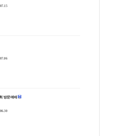
07.15
07.06
교회 방문예배
06.30