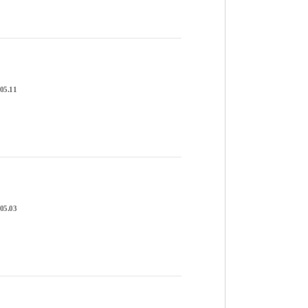
05.11
05.03