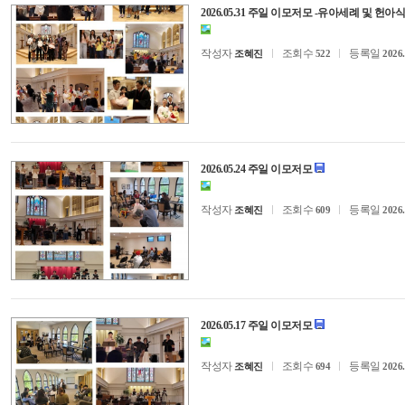
2026.05.31 주일 이모저모 -유아세례 및 헌
작성자
조회수
등록일
조혜진
522
2026.
2026.05.24 주일 이모저모
작성자
조회수
등록일
조혜진
609
2026.
2026.05.17 주일 이모저모
작성자
조회수
등록일
조혜진
694
2026.