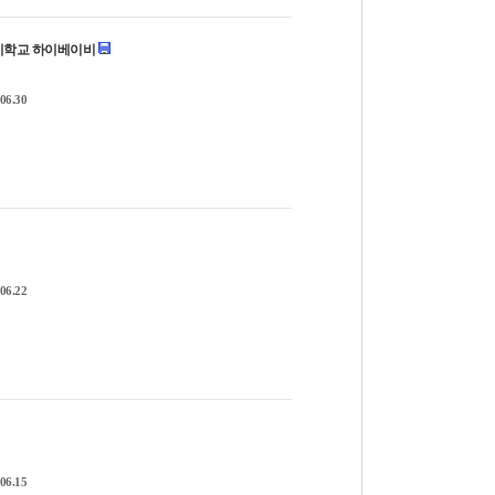
7 아기학교 하이베이비
06.30
06.22
06.15