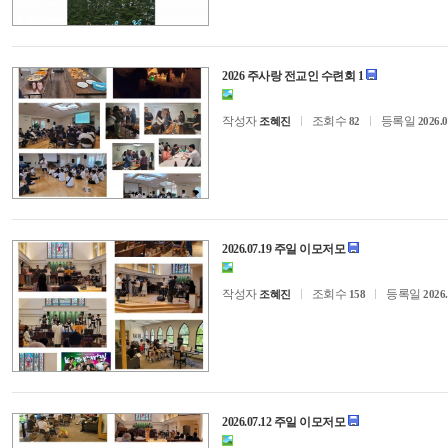
2026 주사랑 전교인 수련회 1
작성자
조회수
등록일
조혜진
82
2026.0
2026.07.19 주일 이모저모
작성자
조회수
등록일
조혜진
158
2026.
2026.07.12 주일 이모저모