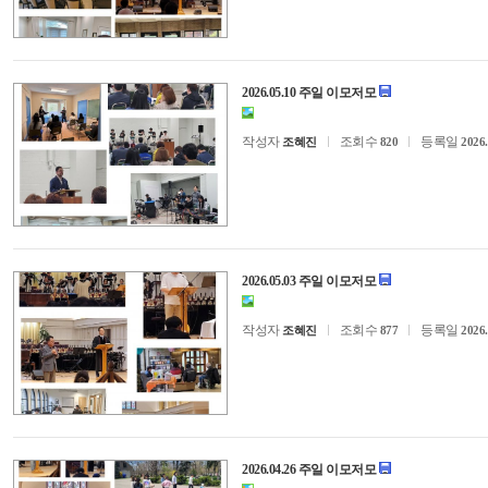
2026.05.10 주일 이모저모
작성자
조회수
등록일
조혜진
820
2026.
2026.05.03 주일 이모저모
작성자
조회수
등록일
조혜진
877
2026.
2026.04.26 주일 이모저모