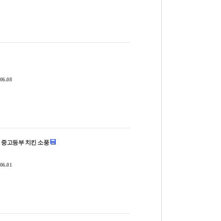
06.08
5.31 중고등부 치킨 소풍
06.01