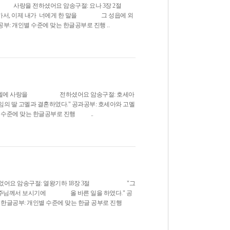
에 사랑을 전하셨어요 암송구절: 요나 3장 2절
서, 이제 내가 너에게 한 말을 그 성읍에 외
공부: 개인별 수준에 맞는 한글공부로 진행 ..
이스라엘에 사랑을 전하셨어요 암송구절: 호세아
 고멜과 결혼하였다." 공과공부: 호세아와 고멜
별 수준에 맞는 한글공부로 진행 ..
왕이었어요 암송구절: 열왕기하 18장 3절 "그
아, 주님께서 보시기에 올 바른 일을 하였다." 공
기 한글공부: 개인별 수준에 맞는 한글 공부로 진행