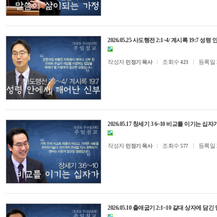
2026.05.25 사도행전 2:1~4/ 계시록 19:7 
작성자
조회수
등록일
민정기 목사
423
2026.05.17 창세기 3 6~10 비교를 이기는 십자
작성자
조회수
등록일
민정기 목사
577
2026.05.10 출애굽기 2:1~10 갈대 상자에 담긴