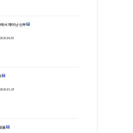
성령 안에서 깨어난 신부
2026.06.01
가
2026.05.19
 믿음