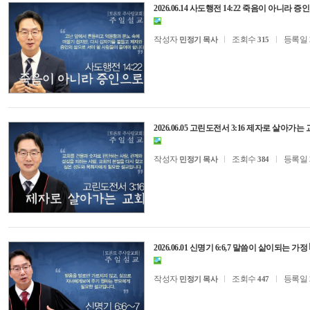
2026.06.14 사도행전 14:22 죽음이 아니라 
작성자
조회수
등록일
민정기 목사
315
2026.06.05 고린도전서 3:16 제자로 살아가는
작성자
조회수
등록일
민정기 목사
384
2026.06.01 신명기 6:6,7 말씀이 삶이되는 가정
작성자
조회수
등록일
민정기 목사
447