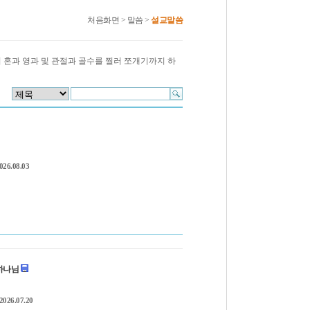
처음화면
>
말씀
>
설교말씀
여 혼과 영과 및 관절과 골수를 찔러 쪼개기까지 하
026.08.03
 하나님
2026.07.20