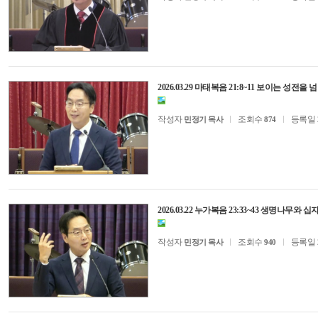
2026.03.29 마태복음 21:8~11 보이는 성전을
작성자
조회수
등록일
민정기 목사
874
2026.03.22 누가복음 23:33~43 생명나무와 
작성자
조회수
등록일
민정기 목사
940