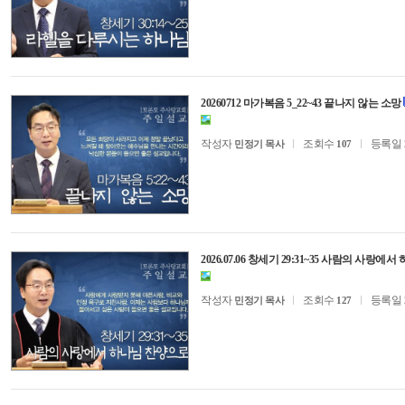
20260712 마가복음 5_22~43 끝나지 않는 소망
작성자
조회수
등록일
민정기 목사
107
2026.07.06 창세기 29:31~35 사람의 사랑
작성자
조회수
등록일
민정기 목사
127