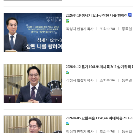
2026.04.19 창세기 12:1~3 참된 나를 향하여
작성자
조회수
등록일
민정기 목사
781
2026.04.12 욥기 10:8, 9/ 계시록 2:12 살기
작성자
조회수
등록일
민정기 목사
762
2026.04.05 요한복음 11:43,44/ 마태복음 2
작성자
조회수
등록일
민정기 목사
764