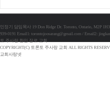
민정기 담임목사 19 Don Ridge Dr. Toronto, Ontario, M2P 1H3, C
939-0191 Email1: torontojoosarang@gmail.com / Email2: ji
토 주사랑 한인 장로 교회
COPYRIGHT(C) 토론토 주사랑 교회 ALL RIGHTS RESERVE
교회사랑넷