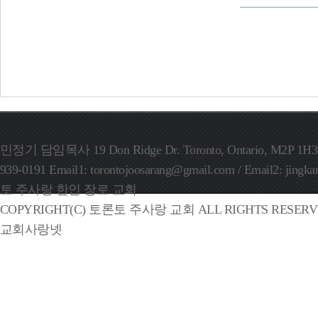
민정기 담임목사 19 Don Ridge Dr. Toronto, Ontario, M2P 1H3, C
939-0191 Email1: torontojoosarang@gmail.com / Email2: ji
토 주사랑 한인 장로 교회
COPYRIGHT(C) 토론토 주사랑 교회 ALL RIGHTS RESERVE
교회사랑넷